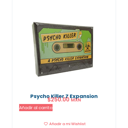
Psycho Killer Z Expansion
$
250.00
MXN
Añadir al carrito
Añadir a mi Wishlist