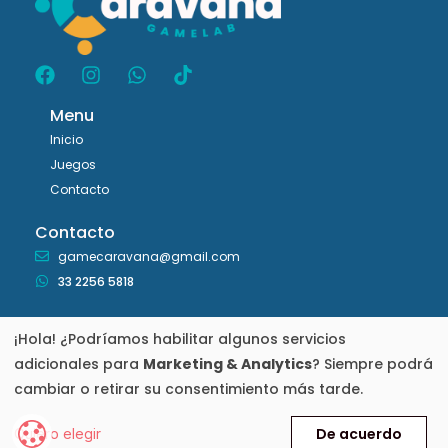
Menu
Inicio
Juegos
Contacto
Contacto
gamecaravana@gmail.com
33 2256 5818
Legales
¡Hola! ¿Podríamos habilitar algunos servicios
Aviso de Privacidad
adicionales para
Marketing & Analytics
? Siempre podrá
Cambios o Devoluciones
cambiar o retirar su consentimiento más tarde.
Caravana Gamelab © 2026 Todos los Derechos Reservados.
De acuerdo
Quiero elegir