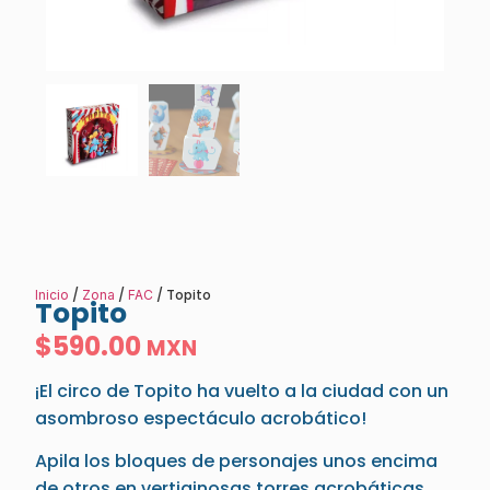
/
/
/ Topito
Inicio
Zona
FAC
Topito
$
590.00
MXN
¡El circo de Topito ha vuelto a la ciudad con un
asombroso espectáculo acrobático!
Apila los bloques de personajes unos encima
de otros en vertiginosas torres acrobáticas,