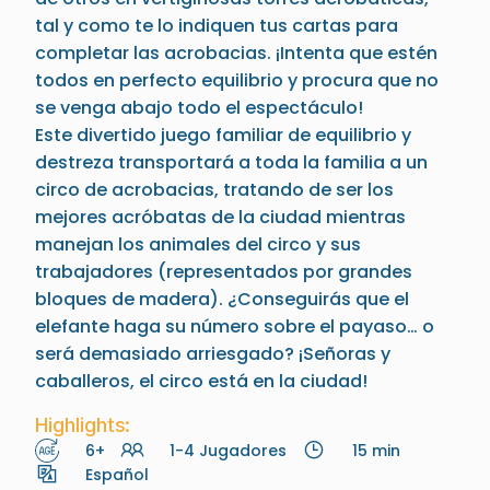
tal y como te lo indiquen tus cartas para
completar las acrobacias. ¡Intenta que estén
todos en perfecto equilibrio y procura que no
se venga abajo todo el espectáculo!
Este divertido juego familiar de equilibrio y
destreza transportará a toda la familia a un
circo de acrobacias, tratando de ser los
mejores acróbatas de la ciudad mientras
manejan los animales del circo y sus
trabajadores (representados por grandes
bloques de madera). ¿Conseguirás que el
elefante haga su número sobre el payaso… o
será demasiado arriesgado? ¡Señoras y
caballeros, el circo está en la ciudad!
Highlights:
6+
1-4 Jugadores
15 min
Español