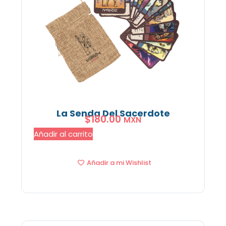
La Senda Del Sacerdote
$
180.00
MXN
Añadir al carrito
Añadir a mi Wishlist