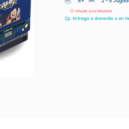
8+
2 - 5 Jugad
Añadir a mi Wishlist
Entrega a domicilio o en ti