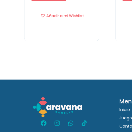
Añadir a mi Wishlist
Men
Inicio
Juego
Conta