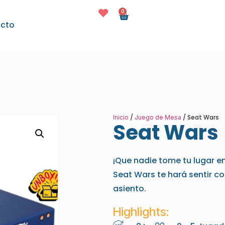
0
cto
/
/ Seat Wars
Inicio
Juego de Mesa
Seat Wars
¡Que nadie tome tu lugar en
Seat Wars te hará sentir c
asiento.
Highlights: