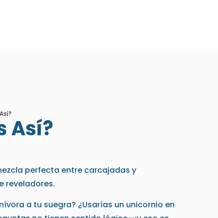
Así?
s Así?
ezcla perfecta entre carcajadas y
reveladores.
nívora a tu suegra? ¿Usarías un unicornio en