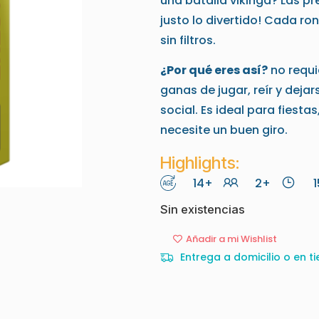
una batalla vikinga? Las p
justo lo divertido! Cada ron
sin filtros.
¿Por qué eres así?
no requi
ganas de jugar, reír y dejar
social. Es ideal para fiest
necesite un buen giro.
Highlights:
14+
2+
1
Sin existencias
Añadir a mi Wishlist
Entrega a domicilio o en ti