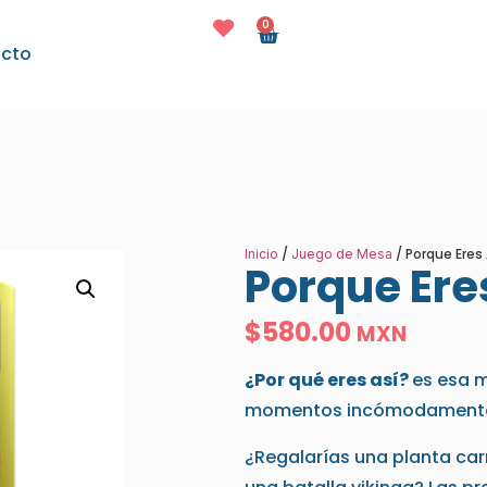
0
cto
/
/ Porque Eres 
Inicio
Juego de Mesa
Porque Ere
$
580.00
MXN
¿Por qué eres así?
es esa m
momentos incómodamente 
¿Regalarías una planta car