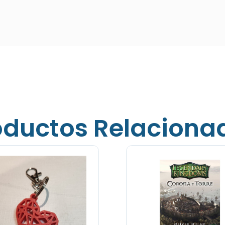
oductos Relaciona