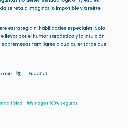
reguntas no tienen sentido lógico—¡y eso es
da te reta a imaginar lo imposible y a reírte
ere estrategia ni habilidades especiales. Solo
se llevar por el humor sarcástico y la intuición
as, sobremesas familiares o cualquier tarde que
5 min
Español
enda física
Pagos 100% seguros