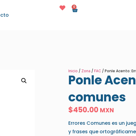
0
cto
/
/
/ Ponle Acento: E
Inicio
Zona
FAC
Ponle Acen
comunes
$
450.00
MXN
Errores Comunes es un jueg
y frases que ortográficame