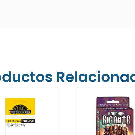
oductos Relaciona