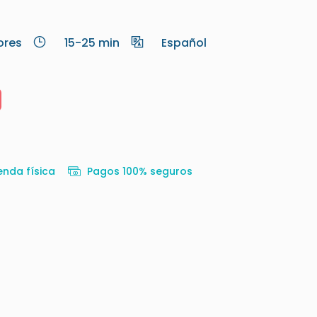
ores
15-25 min
Español
enda física
Pagos 100% seguros