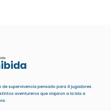
bida
hibida
ego de supervivencia pensado para 4 jugadores
tintos aventureros que viajaron a la Isla a
os.