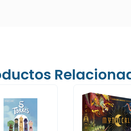
oductos Relaciona