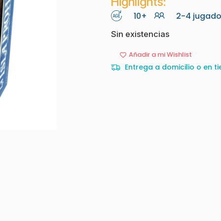
Highlights:
10+
2-4 jugado
Sin existencias
Añadir a mi Wishlist
Entrega a domicilio o en ti