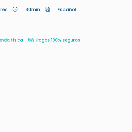
res
30min
Español
enda física
Pagos 100% seguros