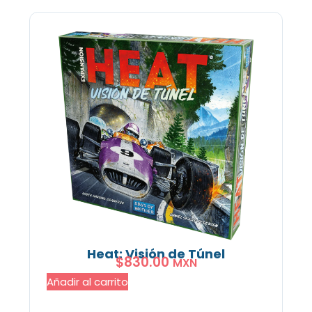
Heat: Visión de Túnel
$
830.00
MXN
Añadir al carrito