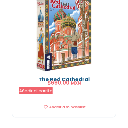
The Red Cathedral
$
690.00
MXN
Añadir al carrito
Añadir a mi Wishlist