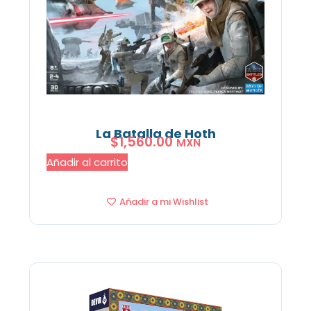
La Batalla de Hoth
$
1,560.00
MXN
Añadir al carrito
Añadir a mi Wishlist