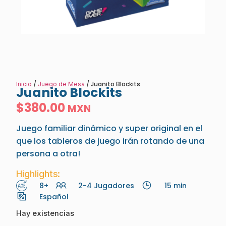
/
/ Juanito Blockits
Inicio
Juego de Mesa
Juanito Blockits
$
380.00
MXN
Juego familiar dinámico y super original en el
que los tableros de juego irán rotando de una
persona a otra!
Highlights:
8+
2-4 Jugadores
15 min
Español
Hay existencias