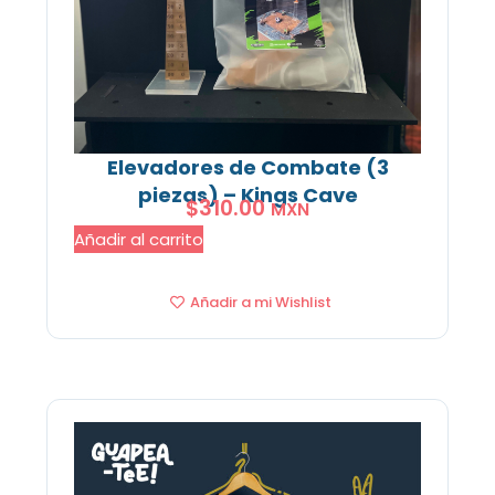
Elevadores de Combate (3
piezas) – Kings Cave
$
310.00
MXN
Añadir al carrito
Añadir a mi Wishlist