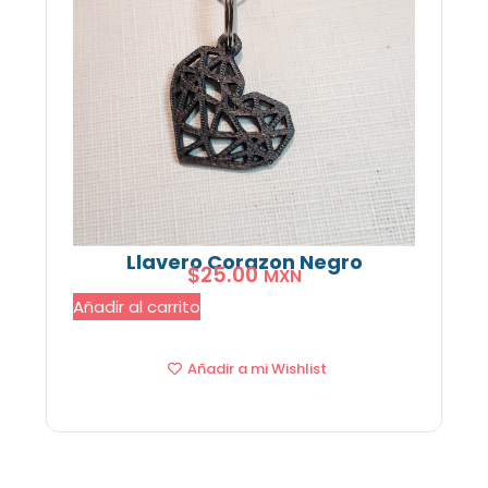
Llavero Corazon Negro
$
25.00
MXN
Añadir al carrito
Añadir a mi Wishlist