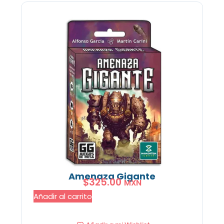
Amenaza Gigante
$
325.00
MXN
Añadir al carrito