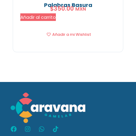
Palabras Basura
$
350.00
MXN
Añadir al carrito
Añadir a mi Wishlist