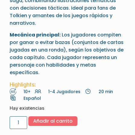
saga, combinando ilustraciones temáticas
con decisiones tácticas. Ideal para fans de
Tolkien y amantes de los juegos rápidos y
narrativos.
Mecánica principal:
Los jugadores compiten
por ganar o evitar bazas (conjuntos de cartas
jugadas en una ronda), según los objetivos de
cada capítulo. Cada jugador representa un
personaje con habilidades y metas
específicas.
Highlights:
10+
1-4 Jugadores
20 min
Español
Hay existencias
Añadir al carrito