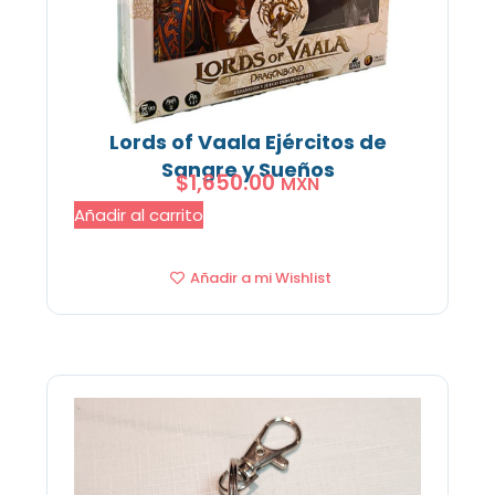
Lords of Vaala Ejércitos de
Sangre y Sueños
$
1,650.00
MXN
Añadir al carrito
Añadir a mi Wishlist