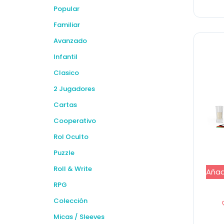
Popular
Familiar
Avanzado
Infantil
Clasico
2 Jugadores
Cartas
Cooperativo
Rol Oculto
Puzzle
Roll & Write
Añadi
RPG
Colección
Micas / Sleeves