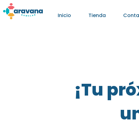
Inicio
Tienda
Conta
¡Tu pr
un